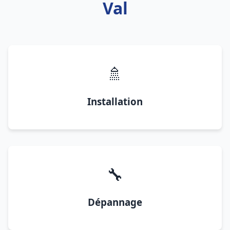
Val
🚿
Installation
🔧
Dépannage