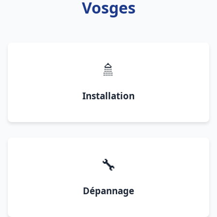
Vosges
🚿
Installation
🔧
Dépannage