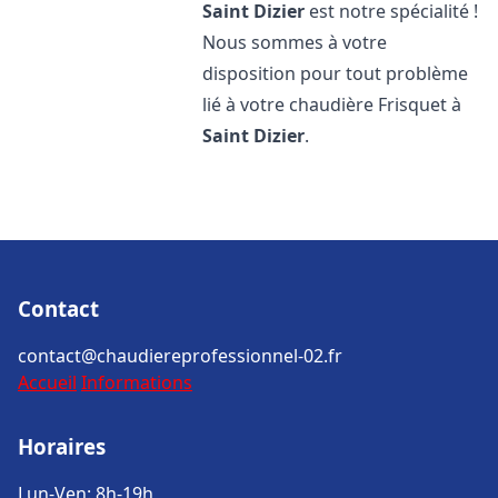
Saint Dizier
est notre spécialité !
Nous sommes à votre
disposition pour tout problème
lié à votre chaudière Frisquet à
Saint Dizier
.
Contact
contact@chaudiereprofessionnel-02.fr
Accueil
Informations
Horaires
Lun-Ven: 8h-19h