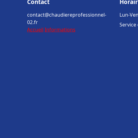
Contact
Horair
contact@chaudiereprofessionnel-
Lun-Ven
02.fr
Service
Accueil
Informations