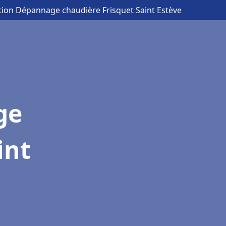
ation Dépannage chaudière Frisquet Saint Estève
ge
int