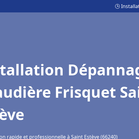
🕒 Install
stallation Dépanna
udière Frisquet Sa
tève
on rapide et professionnelle à Saint Estève (66240)