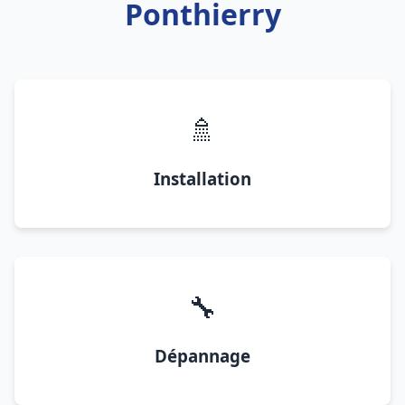
Ponthierry
🚿
Installation
🔧
Dépannage