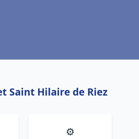
 Saint Hilaire de Riez
⚙️