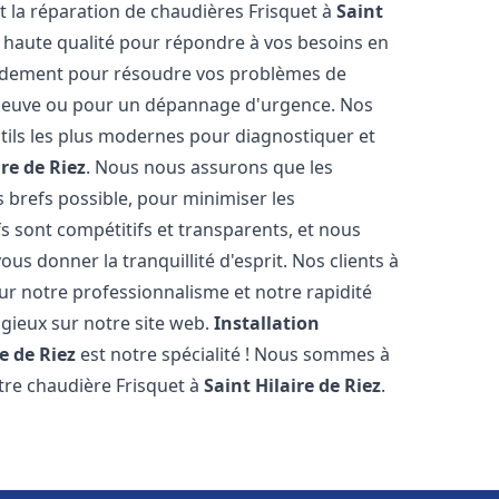
et la réparation de chaudières Frisquet à
Saint
e haute qualité pour répondre à vos besoins en
pidement pour résoudre vos problèmes de
n neuve ou pour un dépannage d'urgence. Nos
ils les plus modernes pour diagnostiquer et
ire de Riez
. Nous nous assurons que les
us brefs possible, pour minimiser les
s sont compétitifs et transparents, et nous
us donner la tranquillité d'esprit. Nos clients à
r notre professionnalisme et notre rapidité
ogieux sur notre site web.
Installation
re de Riez
est notre spécialité ! Nous sommes à
otre chaudière Frisquet à
Saint Hilaire de Riez
.