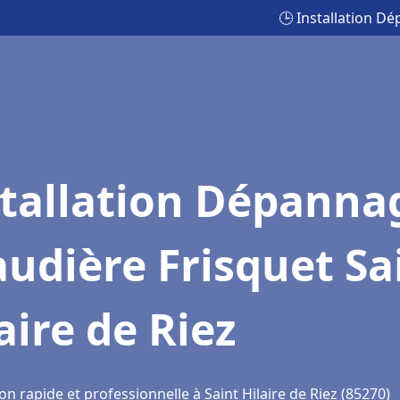
🕒 Installation Dé
stallation Dépanna
udière Frisquet Sa
aire de Riez
on rapide et professionnelle à Saint Hilaire de Riez (85270)