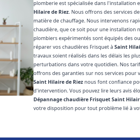
plomberie est spécialisée dans l'installation 
Hilaire de Riez
. Nous offrons des services d
matière de chauffage. Nous intervenons ra
chaudière, que ce soit pour une installatio
plombiers expérimentés sont équipés des out
réparer vos chaudières Frisquet à
Saint Hila
travaux soient réalisés dans les délais les pl
perturbations dans votre quotidien. Nos tarif
offrons des garanties sur nos services pour vo
Saint Hilaire de Riez
nous font confiance pou
d'intervention. Vous pouvez lire leurs avis él
Dépannage chaudière Frisquet
Saint Hilai
votre disposition pour tout problème lié à v