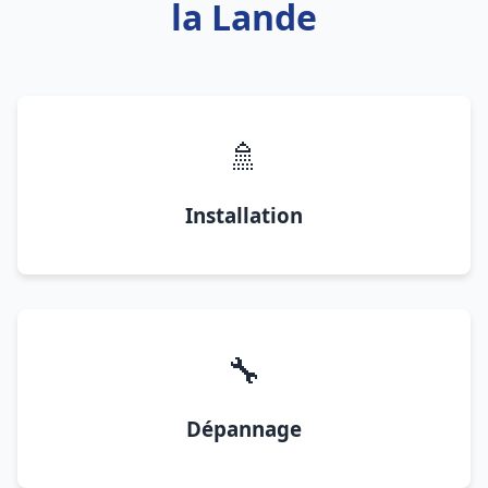
la Lande
🚿
Installation
🔧
Dépannage