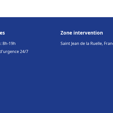
es
Zone intervention
: 8h-19h
Saint Jean de la Ruelle, Fra
 d'urgence 24/7