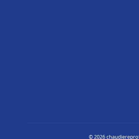
© 2026 chaudiereprofe