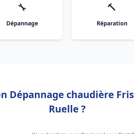
🔧
🔨
Dépannage
Réparation
on Dépannage chaudière Fris
Ruelle ?