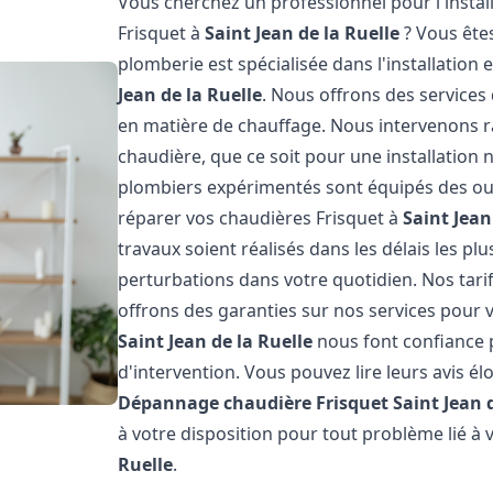
Vous cherchez un professionnel pour l'instal
Frisquet à
Saint Jean de la Ruelle
? Vous êtes
plomberie est spécialisée dans l'installation 
Jean de la Ruelle
. Nous offrons des services
en matière de chauffage. Nous intervenons
chaudière, que ce soit pour une installatio
plombiers expérimentés sont équipés des out
réparer vos chaudières Frisquet à
Saint Jean
travaux soient réalisés dans les délais les pl
perturbations dans votre quotidien. Nos tarif
offrons des garanties sur nos services pour vo
Saint Jean de la Ruelle
nous font confiance 
d'intervention. Vous pouvez lire leurs avis él
Dépannage chaudière Frisquet
Saint Jean 
à votre disposition pour tout problème lié à 
Ruelle
.