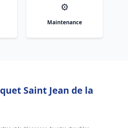
⚙️
Maintenance
quet Saint Jean de la