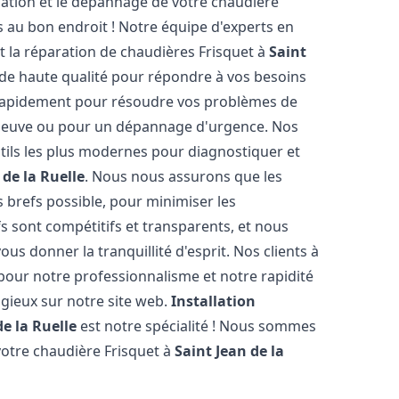
lation et le dépannage de votre chaudière
 au bon endroit ! Notre équipe d'experts en
et la réparation de chaudières Frisquet à
Saint
 de haute qualité pour répondre à vos besoins
 rapidement pour résoudre vos problèmes de
n neuve ou pour un dépannage d'urgence. Nos
ils les plus modernes pour diagnostiquer et
 de la Ruelle
. Nous nous assurons que les
us brefs possible, pour minimiser les
s sont compétitifs et transparents, et nous
us donner la tranquillité d'esprit. Nos clients à
pour notre professionnalisme et notre rapidité
ogieux sur notre site web.
Installation
de la Ruelle
est notre spécialité ! Nous sommes
votre chaudière Frisquet à
Saint Jean de la