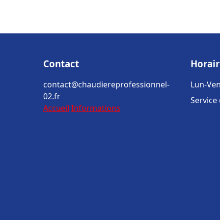
Contact
Horair
contact@chaudiereprofessionnel-
Lun-Ven
02.fr
Service
Accueil
Informations