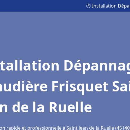
🕒 Installation Dépa
stallation Dépanna
udière Frisquet Sa
n de la Ruelle
on rapide et professionnelle à Saint Jean de la Ruelle (45140