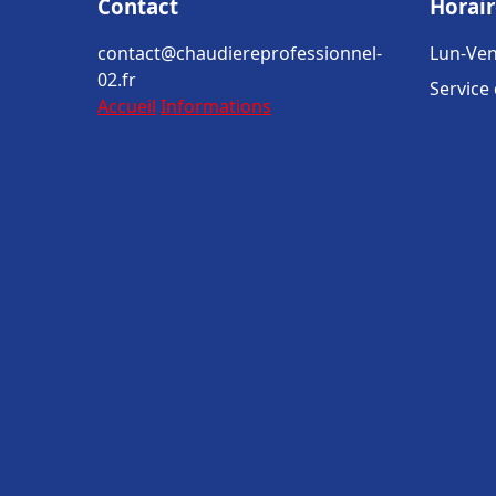
Contact
Horair
contact@chaudiereprofessionnel-
Lun-Ven
02.fr
Service
Accueil
Informations