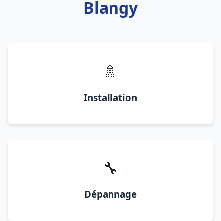
Blangy
🚿
Installation
🔧
Dépannage