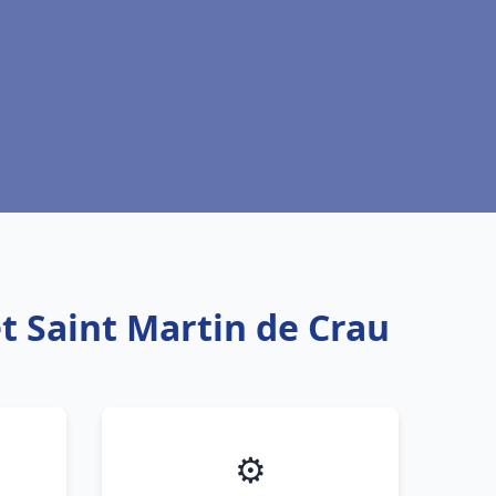
t Saint Martin de Crau
⚙️