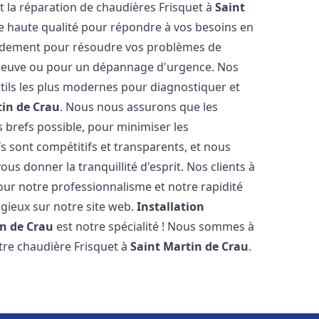
et la réparation de chaudières Frisquet à
Saint
de haute qualité pour répondre à vos besoins en
pidement pour résoudre vos problèmes de
n neuve ou pour un dépannage d'urgence. Nos
ils les plus modernes pour diagnostiquer et
tin de Crau
. Nous nous assurons que les
us brefs possible, pour minimiser les
s sont compétitifs et transparents, et nous
us donner la tranquillité d'esprit. Nos clients à
ur notre professionnalisme et notre rapidité
ogieux sur notre site web.
Installation
in de Crau
est notre spécialité ! Nous sommes à
otre chaudière Frisquet à
Saint Martin de Crau
.