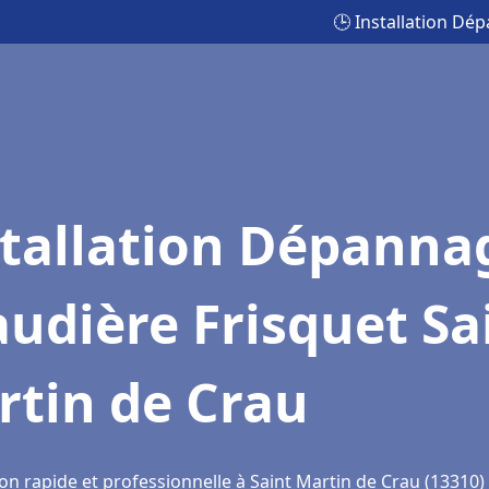
🕒 Installation Dé
stallation Dépanna
udière Frisquet Sa
rtin de Crau
on rapide et professionnelle à Saint Martin de Crau (13310)