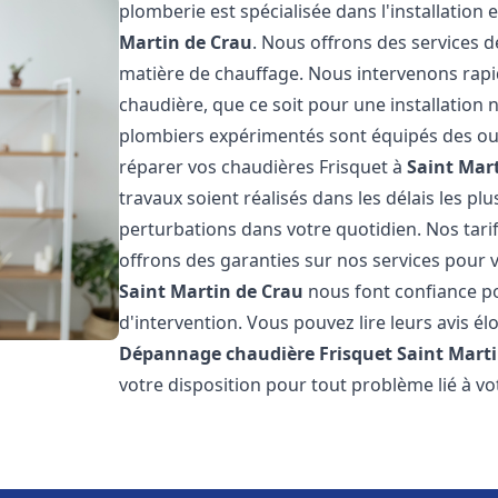
plomberie est spécialisée dans l'installation 
Martin de Crau
. Nous offrons des services 
matière de chauffage. Nous intervenons ra
chaudière, que ce soit pour une installatio
plombiers expérimentés sont équipés des out
réparer vos chaudières Frisquet à
Saint Mar
travaux soient réalisés dans les délais les pl
perturbations dans votre quotidien. Nos tarif
offrons des garanties sur nos services pour vo
Saint Martin de Crau
nous font confiance po
d'intervention. Vous pouvez lire leurs avis él
Dépannage chaudière Frisquet
Saint Mart
votre disposition pour tout problème lié à v