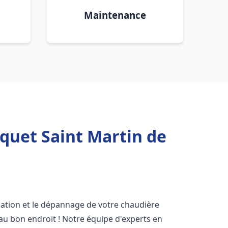
Maintenance
quet Saint Martin de
lation et le dépannage de votre chaudière
au bon endroit ! Notre équipe d'experts en