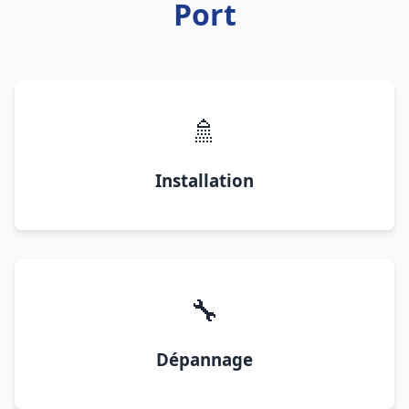
Port
🚿
Installation
🔧
Dépannage