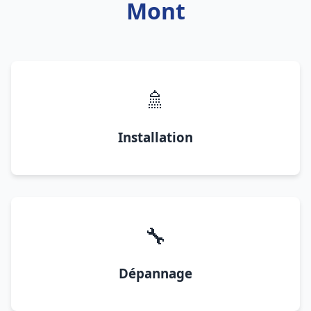
Mont
🚿
Installation
🔧
Dépannage