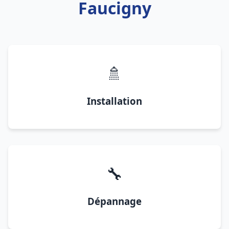
Faucigny
🚿
Installation
🔧
Dépannage