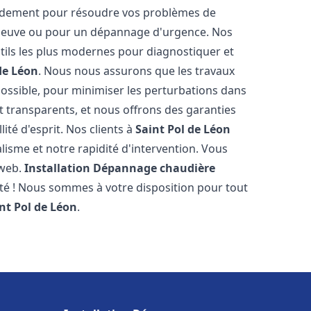
pidement pour résoudre vos problèmes de
n neuve ou pour un dépannage d'urgence. Nos
ils les plus modernes pour diagnostiquer et
de Léon
. Nous nous assurons que les travaux
 possible, pour minimiser les perturbations dans
et transparents, et nous offrons des garanties
ité d'esprit. Nos clients à
Saint Pol de Léon
isme et notre rapidité d'intervention. Vous
 web.
Installation Dépannage chaudière
ité ! Nous sommes à votre disposition pour tout
nt Pol de Léon
.