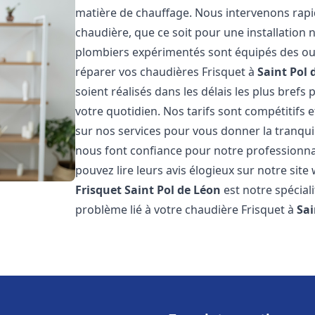
matière de chauffage. Nous intervenons ra
chaudière, que ce soit pour une installatio
plombiers expérimentés sont équipés des out
réparer vos chaudières Frisquet à
Saint Pol 
soient réalisés dans les délais les plus brefs
votre quotidien. Nos tarifs sont compétitifs 
sur nos services pour vous donner la tranquill
nous font confiance pour notre professionnal
pouvez lire leurs avis élogieux sur notre site
Frisquet
Saint Pol de Léon
est notre spécial
problème lié à votre chaudière Frisquet à
Sai