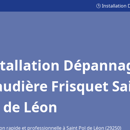
🕒 Installation
stallation Dépanna
udière Frisquet Sa
 de Léon
on rapide et professionnelle à Saint Pol de Léon (29250)