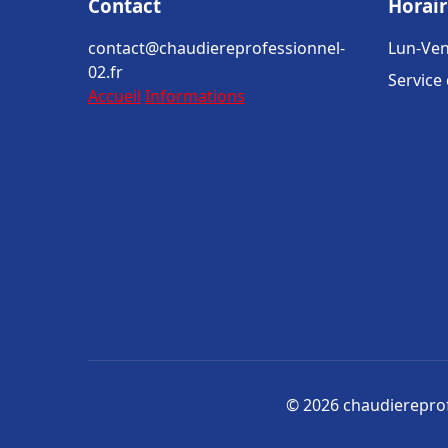
Contact
Horair
contact@chaudiereprofessionnel-
Lun-Ven
02.fr
Service
Accueil
Informations
© 2026 chaudiereprofe