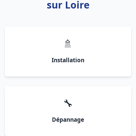
sur Loire
🚿
Installation
🔧
Dépannage