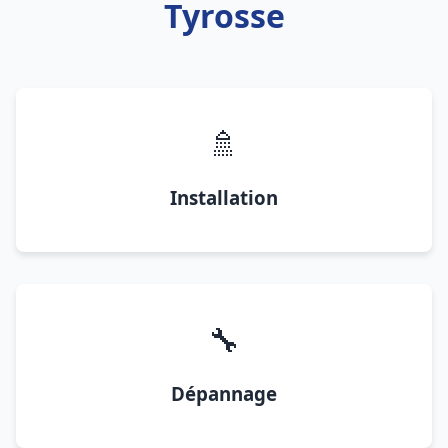
Tyrosse
🚿
Installation
🔧
Dépannage