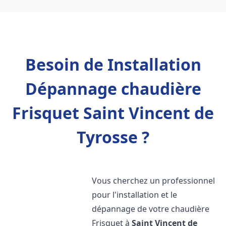
Besoin de Installation
Dépannage chaudière
Frisquet Saint Vincent de
Tyrosse ?
Vous cherchez un professionnel
pour l'installation et le
dépannage de votre chaudière
Frisquet à
Saint Vincent de