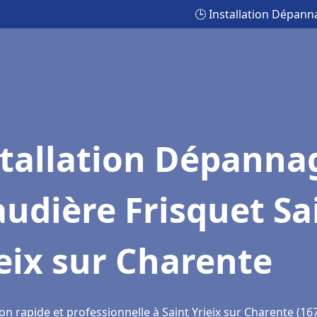
🕒 Installation Dépann
stallation Dépanna
udière Frisquet Sa
eix sur Charente
on rapide et professionnelle à Saint Yrieix sur Charente (16