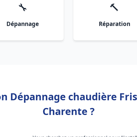
🔧
🔨
Dépannage
Réparation
on Dépannage chaudière Fris
Charente ?