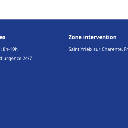
es
Zone intervention
: 8h-19h
Saint Yrieix sur Charente, F
 d'urgence 24/7