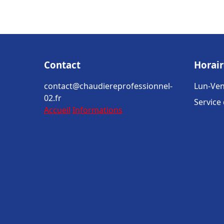
Contact
Horair
contact@chaudiereprofessionnel-
Lun-Ven
02.fr
Service
Accueil
Informations