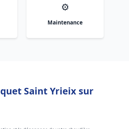
⚙️
Maintenance
quet Saint Yrieix sur