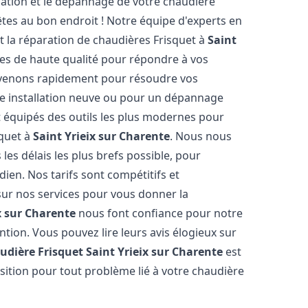
lation et le dépannage de votre chaudière
tes au bon endroit ! Notre équipe d'experts en
et la réparation de chaudières Frisquet à
Saint
ces de haute qualité pour répondre à vos
rvenons rapidement pour résoudre vos
ne installation neuve ou pour un dépannage
 équipés des outils les plus modernes pour
squet à
Saint Yrieix sur Charente
. Nous nous
les délais les plus brefs possible, pour
ien. Nos tarifs sont compétitifs et
sur nos services pour vous donner la
x sur Charente
nous font confiance pour notre
ntion. Vous pouvez lire leurs avis élogieux sur
udière Frisquet
Saint Yrieix sur Charente
est
sition pour tout problème lié à votre chaudière