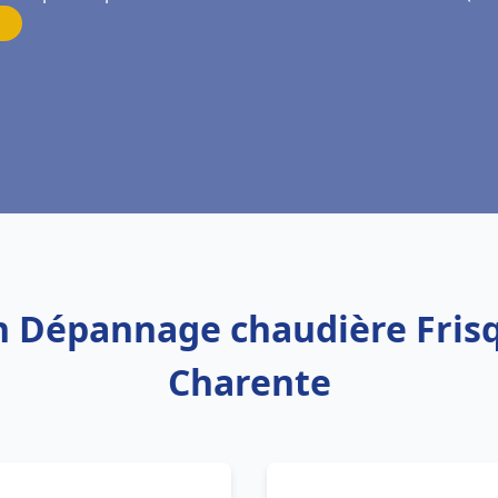
on Dépannage chaudière Frisq
Charente