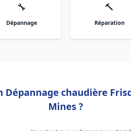
🔧
🔨
Dépannage
Réparation
on Dépannage chaudière Fris
Mines ?