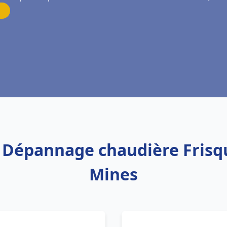
on Dépannage chaudière Frisq
Mines