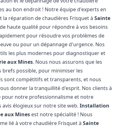
lation et le dépannage de votre chaudière
es au bon endroit ! Notre équipe d'experts en
et la réparation de chaudières Frisquet à
Sainte
 de haute qualité pour répondre à vos besoins
 rapidement pour résoudre vos problèmes de
n neuve ou pour un dépannage d'urgence. Nos
ils les plus modernes pour diagnostiquer et
rie aux Mines
. Nous nous assurons que les
us brefs possible, pour minimiser les
s sont compétitifs et transparents, et nous
us donner la tranquillité d'esprit. Nos clients à
 pour notre professionnalisme et notre
s avis élogieux sur notre site web.
Installation
ie aux Mines
est notre spécialité ! Nous
me lié à votre chaudière Frisquet à
Sainte