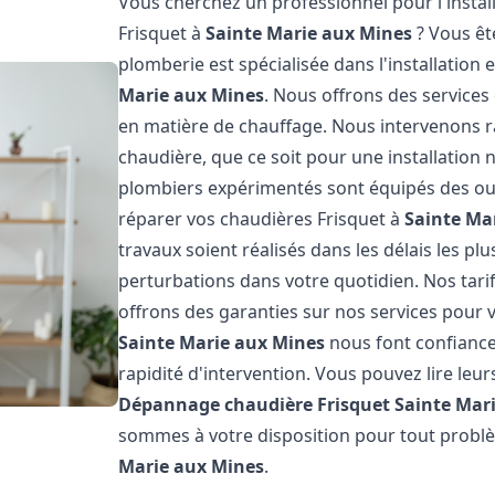
Vous cherchez un professionnel pour l'instal
Frisquet à
Sainte Marie aux Mines
? Vous êt
plomberie est spécialisée dans l'installation 
Marie aux Mines
. Nous offrons des services
en matière de chauffage. Nous intervenons
chaudière, que ce soit pour une installatio
plombiers expérimentés sont équipés des out
réparer vos chaudières Frisquet à
Sainte Ma
travaux soient réalisés dans les délais les pl
perturbations dans votre quotidien. Nos tarif
offrons des garanties sur nos services pour vo
Sainte Marie aux Mines
nous font confiance
rapidité d'intervention. Vous pouvez lire leur
Dépannage chaudière Frisquet
Sainte Mar
sommes à votre disposition pour tout problè
Marie aux Mines
.