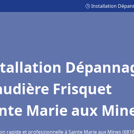
🕒 Installation Dépa
stallation Dépanna
udière Frisquet
inte Marie aux Min
ion rapide et professionnelle à Sainte Marie aux Mines (681