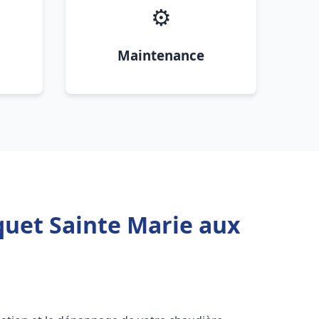
⚙️
Maintenance
quet Sainte Marie aux