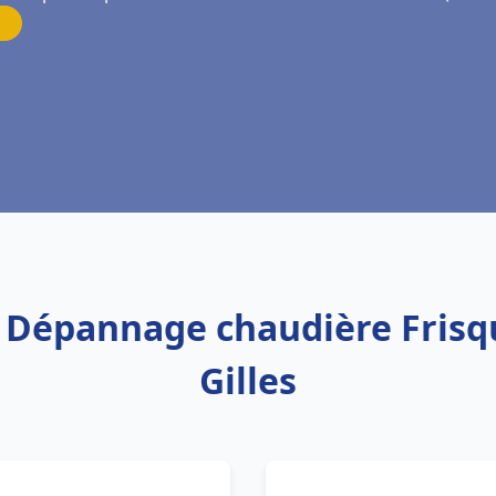
n Dépannage chaudière Frisq
Gilles