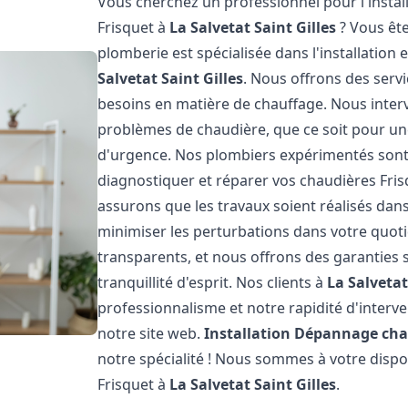
Vous cherchez un professionnel pour l'instal
Frisquet à
La Salvetat Saint Gilles
? Vous ête
plomberie est spécialisée dans l'installation 
Salvetat Saint Gilles
. Nous offrons des serv
besoins en matière de chauffage. Nous inte
problèmes de chaudière, que ce soit pour u
d'urgence. Nos plombiers expérimentés sont
diagnostiquer et réparer vos chaudières Fri
assurons que les travaux soient réalisés dans 
minimiser les perturbations dans votre quotid
transparents, et nous offrons des garanties 
tranquillité d'esprit. Nos clients à
La Salvetat
professionnalisme et notre rapidité d'interve
notre site web.
Installation Dépannage cha
notre spécialité ! Nous sommes à votre dispo
Frisquet à
La Salvetat Saint Gilles
.