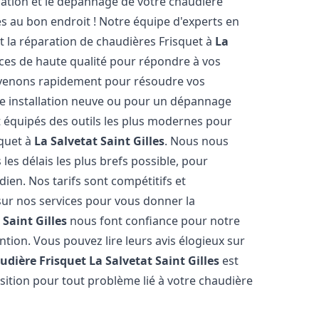
lation et le dépannage de votre chaudière
s au bon endroit ! Notre équipe d'experts en
et la réparation de chaudières Frisquet à
La
ices de haute qualité pour répondre à vos
rvenons rapidement pour résoudre vos
ne installation neuve ou pour un dépannage
 équipés des outils les plus modernes pour
squet à
La Salvetat Saint Gilles
. Nous nous
les délais les plus brefs possible, pour
ien. Nos tarifs sont compétitifs et
sur nos services pour vous donner la
 Saint Gilles
nous font confiance pour notre
ntion. Vous pouvez lire leurs avis élogieux sur
udière Frisquet
La Salvetat Saint Gilles
est
sition pour tout problème lié à votre chaudière