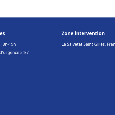
es
Zone intervention
: 8h-19h
La Salvetat Saint Gilles, Fra
 d'urgence 24/7