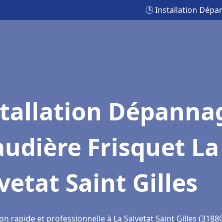
🕒 Installation Dépa
stallation Dépanna
udière Frisquet La
vetat Saint Gilles
on rapide et professionnelle à La Salvetat Saint Gilles (3188