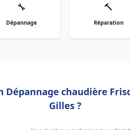
🔧
🔨
Dépannage
Réparation
on Dépannage chaudière Frisq
Gilles ?