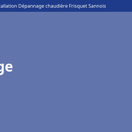
tallation Dépannage chaudière Frisquet Sannois
ge