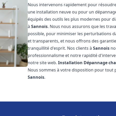
Nous intervenons rapidement pour résoudre 
une installation neuve ou pour un dépannag
équipés des outils les plus modernes pour di
à
Sannois
. Nous nous assurons que les travau
possible, pour minimiser les perturbations da
et transparents, et nous offrons des garanti
tranquillité d'esprit. Nos clients à
Sannois
nou
professionnalisme et notre rapidité d'interve
notre site web.
Installation Dépannage cha
Nous sommes à votre disposition pour tout p
Sannois
.