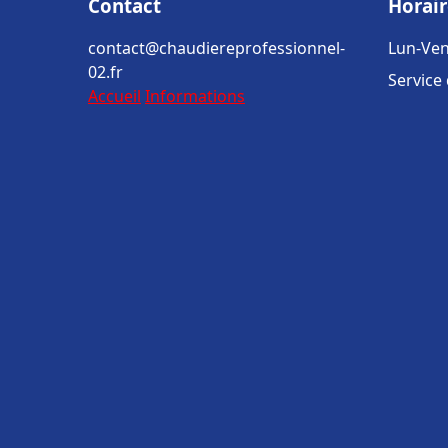
Contact
Horair
contact@chaudiereprofessionnel-
Lun-Ven
02.fr
Service
Accueil
Informations