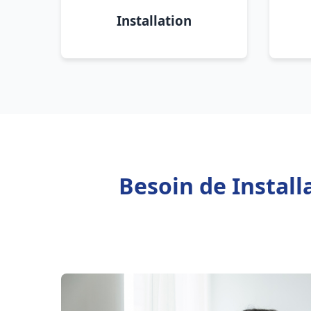
Installation
Besoin de Instal