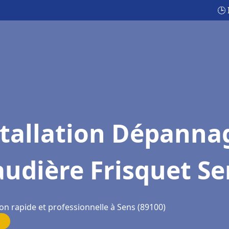
🕒
stallation Dépanna
udière Frisquet Se
on rapide et professionnelle à Sens (89100)