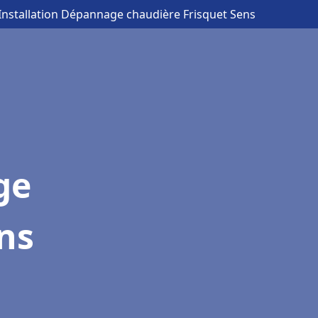
 Installation Dépannage chaudière Frisquet Sens
ge
ns