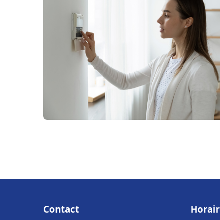
Contact
Horair