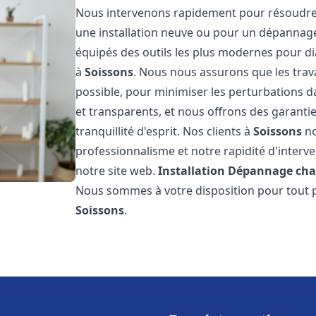
Nous intervenons rapidement pour résoudre 
une installation neuve ou pour un dépannag
équipés des outils les plus modernes pour di
à
Soissons
. Nous nous assurons que les trava
possible, pour minimiser les perturbations da
et transparents, et nous offrons des garanti
tranquillité d'esprit. Nos clients à
Soissons
no
professionnalisme et notre rapidité d'interve
notre site web.
Installation Dépannage cha
Nous sommes à votre disposition pour tout p
Soissons
.