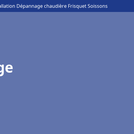
tallation Dépannage chaudière Frisquet Soissons
ge