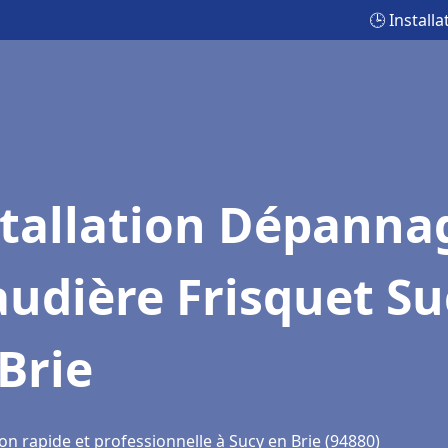
🕒 Install
stallation Dépanna
udière Frisquet Su
Brie
on rapide et professionnelle à Sucy en Brie (94880)