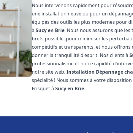
Nous intervenons rapidement pour résoudre 
une installation neuve ou pour un dépannag
équipés des outils les plus modernes pour di
à
Sucy en Brie
. Nous nous assurons que les tr
brefs possible, pour minimiser les perturbati
compétitifs et transparents, et nous offrons
donner la tranquillité d'esprit. Nos clients à
S
professionnalisme et notre rapidité d'interve
notre site web.
Installation Dépannage cha
spécialité ! Nous sommes à votre disposition
Frisquet à
Sucy en Brie
.