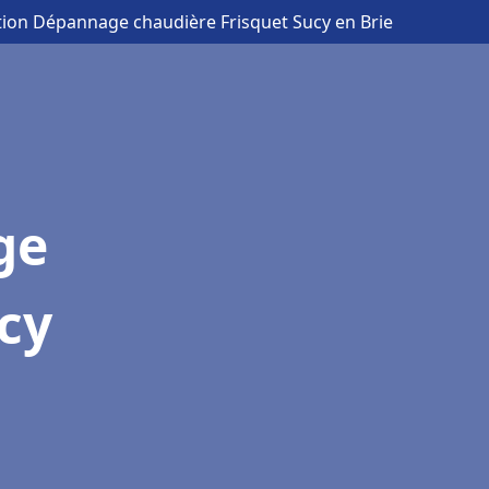
ation Dépannage chaudière Frisquet Sucy en Brie
ge
cy