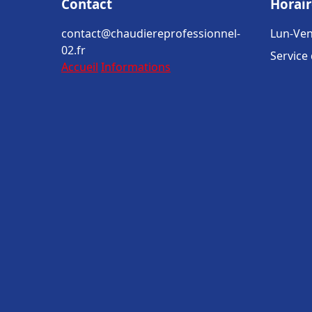
Contact
Horair
contact@chaudiereprofessionnel-
Lun-Ven
02.fr
Service
Accueil
Informations