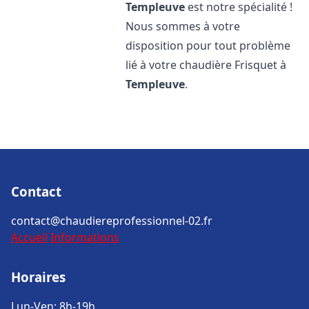
Templeuve
est notre spécialité !
Nous sommes à votre
disposition pour tout problème
lié à votre chaudière Frisquet à
Templeuve
.
Contact
contact@chaudiereprofessionnel-02.fr
Accueil
Informations
Horaires
Lun-Ven: 8h-19h