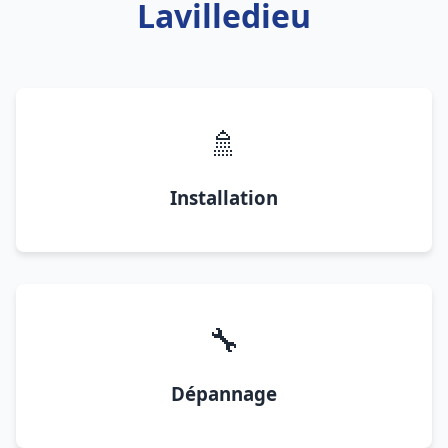
Lavilledieu
🚿
Installation
🔧
Dépannage