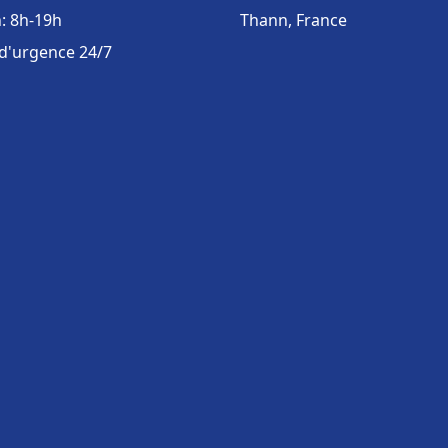
: 8h-19h
Thann, France
 d'urgence 24/7