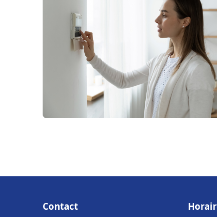
Contact
Horair