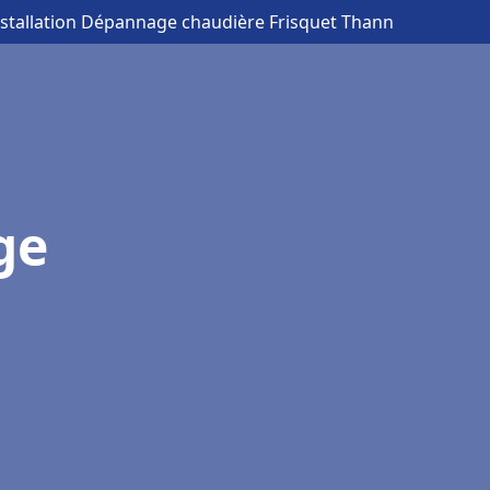
nstallation Dépannage chaudière Frisquet Thann
ge