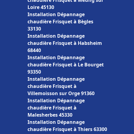
chaudière Frisquet à Meung sur
Loire 45130
Installation Dépannage
chaudière Frisquet à Bègles
33130
Installation Dépannage
chaudière Frisquet à Habsheim
68440
Installation Dépannage
chaudière Frisquet à Le Bourget
93350
Installation Dépannage
chaudière Frisquet à
Villemoisson sur Orge 91360
Installation Dépannage
chaudière Frisquet à
Malesherbes 45330
Installation Dépannage
chaudière Frisquet à Thiers 63300