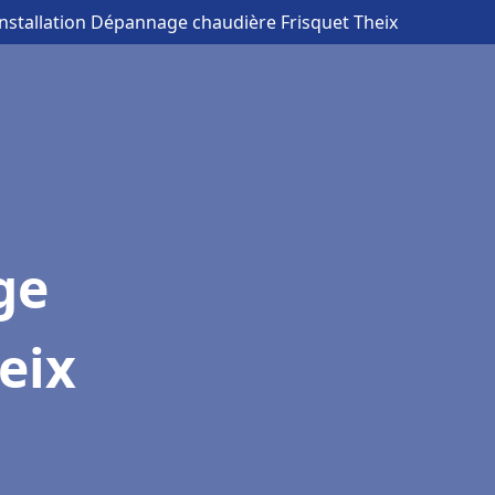
Installation Dépannage chaudière Frisquet Theix
ge
eix