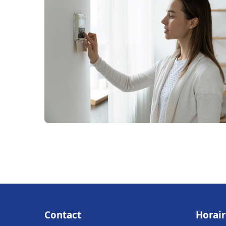
Contact
Horair