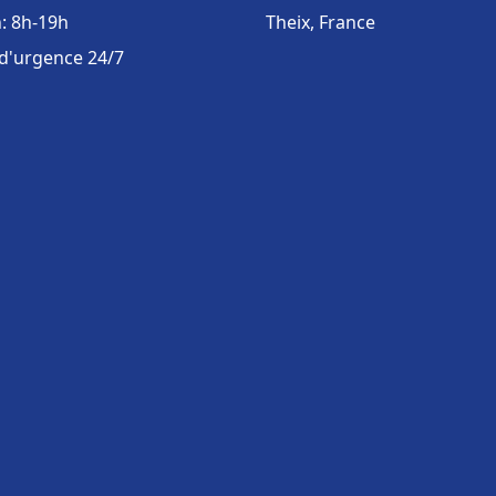
: 8h-19h
Theix, France
 d'urgence 24/7