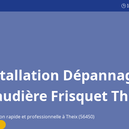
🕒 
stallation Dépanna
udière Frisquet Th
on rapide et professionnelle à Theix (56450)