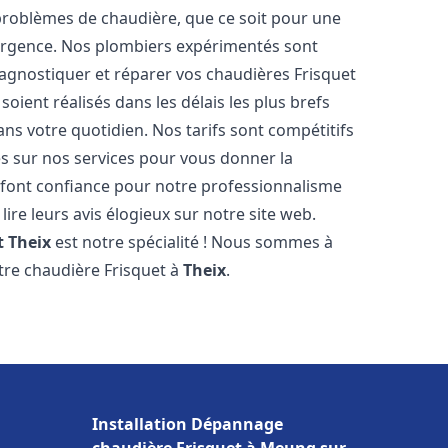
roblèmes de chaudière, que ce soit pour une
urgence. Nos plombiers expérimentés sont
agnostiquer et réparer vos chaudières Frisquet
oient réalisés dans les délais les plus brefs
ns votre quotidien. Nos tarifs sont compétitifs
es sur nos services pour vous donner la
font confiance pour notre professionnalisme
lire leurs avis élogieux sur notre site web.
t
Theix
est notre spécialité ! Nous sommes à
otre chaudière Frisquet à
Theix
.
Installation Dépannage