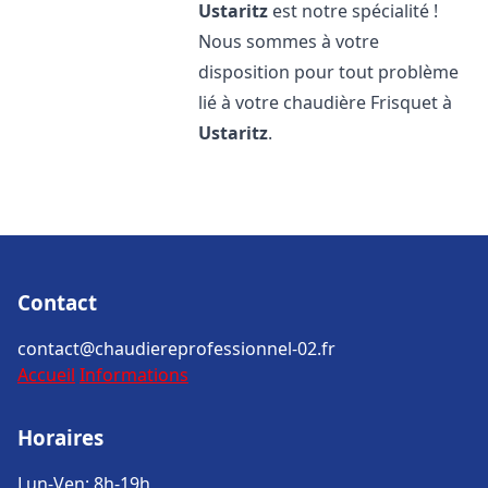
Ustaritz
est notre spécialité !
Nous sommes à votre
disposition pour tout problème
lié à votre chaudière Frisquet à
Ustaritz
.
Contact
contact@chaudiereprofessionnel-02.fr
Accueil
Informations
Horaires
Lun-Ven: 8h-19h