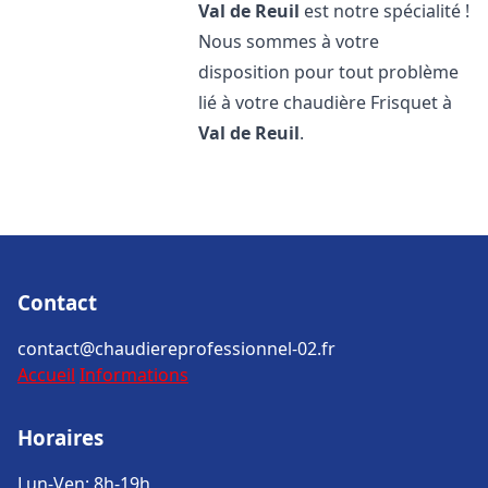
Val de Reuil
est notre spécialité !
Nous sommes à votre
disposition pour tout problème
lié à votre chaudière Frisquet à
Val de Reuil
.
Contact
contact@chaudiereprofessionnel-02.fr
Accueil
Informations
Horaires
Lun-Ven: 8h-19h