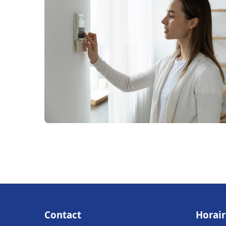
Contact
Horair