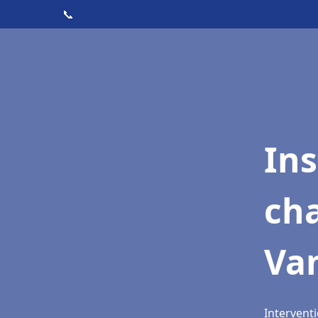
📞
In
cha
Va
Intervent