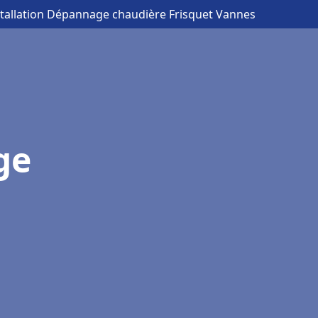
stallation Dépannage chaudière Frisquet Vannes
ge