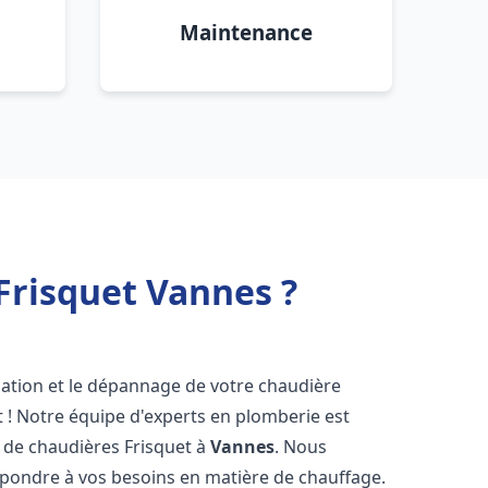
Maintenance
Frisquet Vannes ?
lation et le dépannage de votre chaudière
 ! Notre équipe d'experts en plomberie est
on de chaudières Frisquet à
Vannes
. Nous
épondre à vos besoins en matière de chauffage.