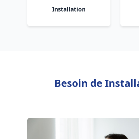
Installation
Besoin de Instal