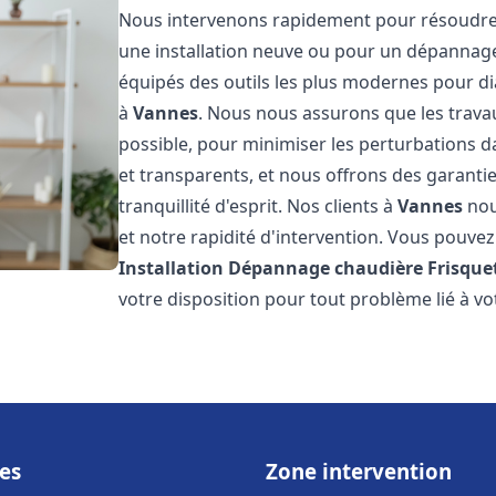
Nous intervenons rapidement pour résoudre 
une installation neuve ou pour un dépannag
équipés des outils les plus modernes pour di
à
Vannes
. Nous nous assurons que les travaux
possible, pour minimiser les perturbations da
et transparents, et nous offrons des garanti
tranquillité d'esprit. Nos clients à
Vannes
nou
et notre rapidité d'intervention. Vous pouvez 
Installation Dépannage chaudière Frisque
votre disposition pour tout problème lié à v
es
Zone intervention