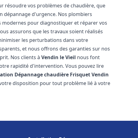
ur résoudre vos problèmes de chaudière, que
 un dépannage d'urgence. Nos plombiers
us modernes pour diagnostiquer et réparer vos
ous assurons que les travaux soient réalisés
 minimiser les perturbations dans votre
nsparents, et nous offrons des garanties sur nos
prit. Nos clients à
Vendin le Vieil
nous font
tre rapidité d'intervention. Vous pouvez lire
lation Dépannage chaudière Frisquet
Vendin
votre disposition pour tout problème lié à votre