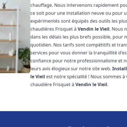
chauffage. Nous intervenons rapidement po
ce soit pour une installation neuve ou pour
expérimentés sont équipés des outils les pl
chaudières Frisquet à
Vendin le Vieil
. Nous n
dans les délais les plus brefs possible, pour
quotidien. Nos tarifs sont compétitifs et tra
services pour vous donner la tranquillité d'es
confiance pour notre professionnalisme et no
leurs avis élogieux sur notre site web.
Instal
le Vieil
est notre spécialité ! Nous sommes à 
chaudière Frisquet à
Vendin le Vieil
.