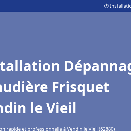
🕒 Installat
stallation Dépanna
udière Frisquet
din le Vieil
on rapide et professionnelle à Vendin le Vieil (62880)