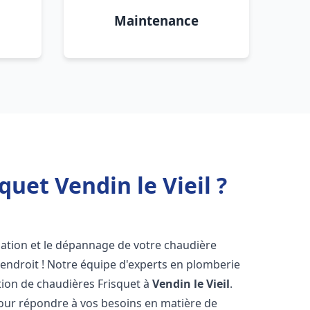
Maintenance
uet Vendin le Vieil ?
lation et le dépannage de votre chaudière
endroit ! Notre équipe d'experts en plomberie
ration de chaudières Frisquet à
Vendin le Vieil
.
pour répondre à vos besoins en matière de