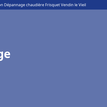
ion Dépannage chaudière Frisquet Vendin le Vieil
ge