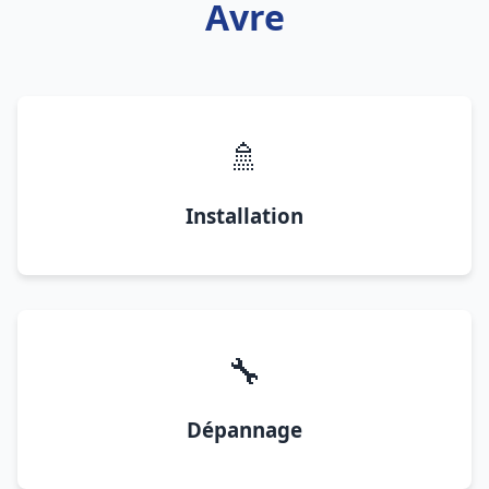
Avre
🚿
Installation
🔧
Dépannage