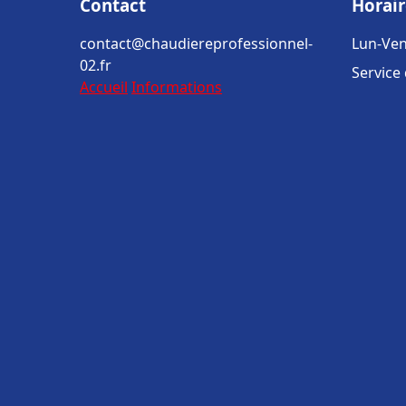
Contact
Horair
contact@chaudiereprofessionnel-
Lun-Ven
02.fr
Service
Accueil
Informations