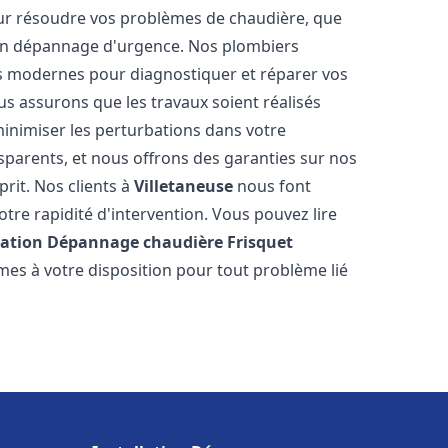
ur résoudre vos problèmes de chaudière, que
 un dépannage d'urgence. Nos plombiers
us modernes pour diagnostiquer et réparer vos
us assurons que les travaux soient réalisés
 minimiser les perturbations dans votre
nsparents, et nous offrons des garanties sur nos
prit. Nos clients à
Villetaneuse
nous font
tre rapidité d'intervention. Vous pouvez lire
lation Dépannage chaudière Frisquet
mes à votre disposition pour tout problème lié