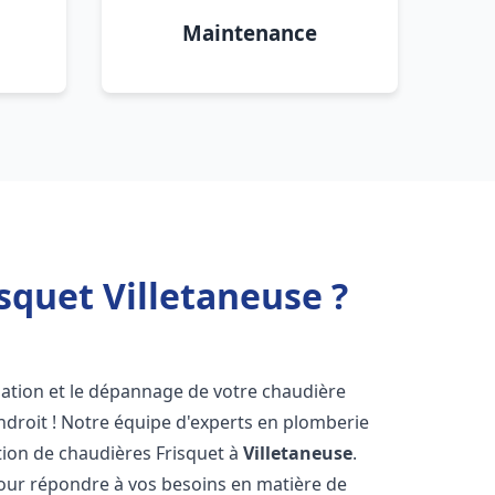
Maintenance
squet Villetaneuse ?
lation et le dépannage de votre chaudière
ndroit ! Notre équipe d'experts en plomberie
ration de chaudières Frisquet à
Villetaneuse
.
pour répondre à vos besoins en matière de