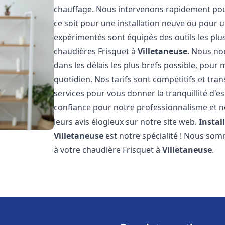
chauffage. Nous intervenons rapidement po
ce soit pour une installation neuve ou pour
expérimentés sont équipés des outils les pl
chaudières Frisquet à
Villetaneuse
. Nous no
dans les délais les plus brefs possible, pour
quotidien. Nos tarifs sont compétitifs et tra
services pour vous donner la tranquillité d'es
confiance pour notre professionnalisme et no
leurs avis élogieux sur notre site web.
Instal
Villetaneuse
est notre spécialité ! Nous som
à votre chaudière Frisquet à
Villetaneuse
.