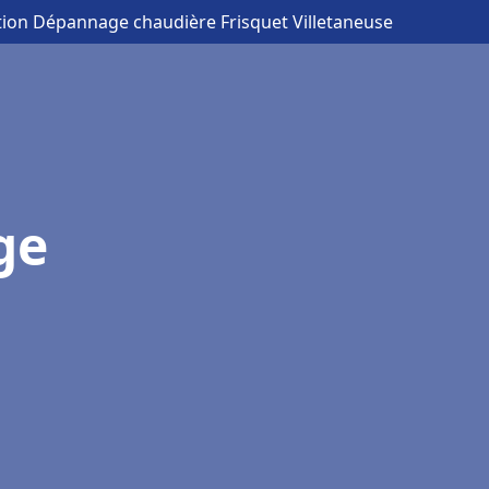
ation Dépannage chaudière Frisquet Villetaneuse
ge