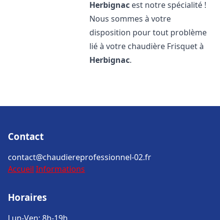
Herbignac
est notre spécialité !
Nous sommes à votre
disposition pour tout problème
lié à votre chaudière Frisquet à
Herbignac
.
Contact
contact@chaudiereprofessionnel-02.fr
Accueil
Informations
Horaires
Lun-Ven: 8h-19h